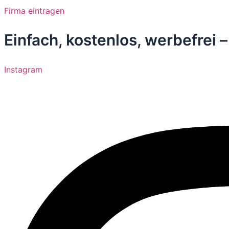
Zum
Firma eintragen
Inhalt
springen
Einfach, kostenlos, werbefrei 
Instagram