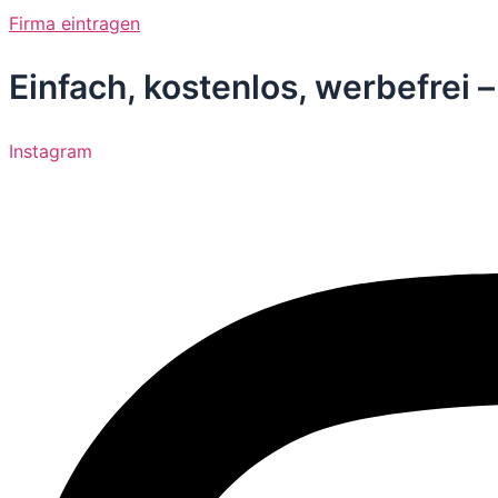
Zum
Firma eintragen
Inhalt
springen
Einfach, kostenlos, werbefrei 
Instagram