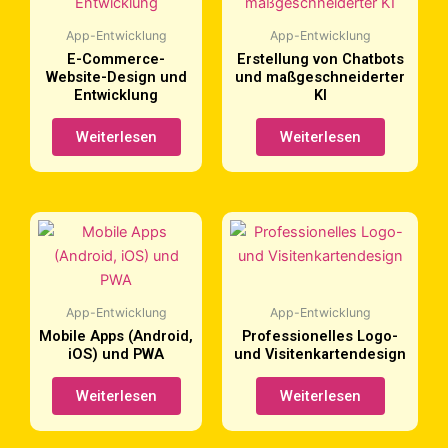
App-Entwicklung
App-Entwicklung
E-Commerce-
Erstellung von Chatbots
Website-Design und
und maßgeschneiderter
Entwicklung
KI
Weiterlesen
Weiterlesen
App-Entwicklung
App-Entwicklung
Mobile Apps (Android,
Professionelles Logo-
iOS) und PWA
und Visitenkartendesign
Weiterlesen
Weiterlesen