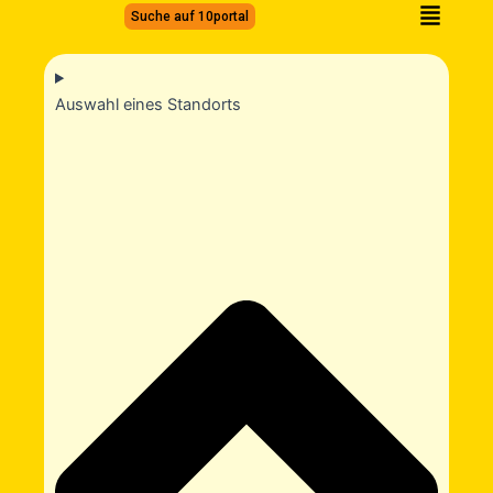
Zum
Suche auf 10portal
Inhalt
springen
Auswahl eines Standorts