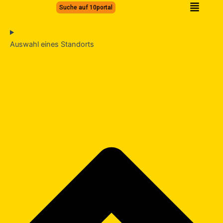
Zum
Suche auf 10portal
Inhalt
springen
Auswahl eines Standorts