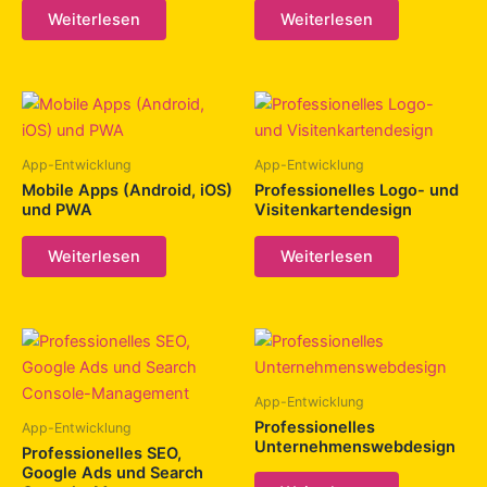
Weiterlesen
Weiterlesen
App-Entwicklung
App-Entwicklung
Mobile Apps (Android, iOS)
Professionelles Logo- und
und PWA
Visitenkartendesign
Weiterlesen
Weiterlesen
App-Entwicklung
Professionelles
App-Entwicklung
Unternehmenswebdesign
Professionelles SEO,
Google Ads und Search