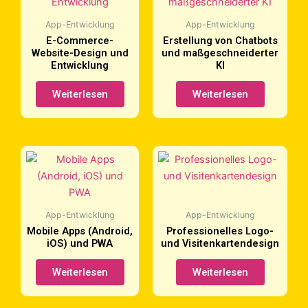
App-Entwicklung
App-Entwicklung
E-Commerce-
Erstellung von Chatbots
Website-Design und
und maßgeschneiderter
Entwicklung
KI
Weiterlesen
Weiterlesen
App-Entwicklung
App-Entwicklung
Mobile Apps (Android,
Professionelles Logo-
iOS) und PWA
und Visitenkartendesign
Weiterlesen
Weiterlesen