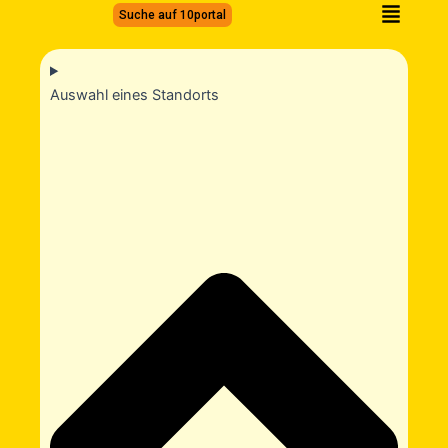
Zum
Suche auf 10portal
Inhalt
springen
Auswahl eines Standorts