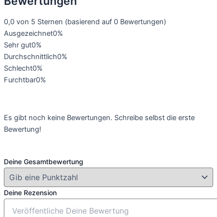
Bewertungen
0,0 von 5 Sternen (basierend auf 0 Bewertungen)
Ausgezeichnet
0%
Sehr gut
0%
Durchschnittlich
0%
Schlecht
0%
Furchtbar
0%
Es gibt noch keine Bewertungen. Schreibe selbst die erste
Bewertung!
Deine Gesamtbewertung
Deine Rezension