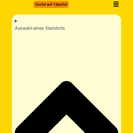
Zum
Suche auf 10portal
Inhalt
springen
Auswahl eines Standorts