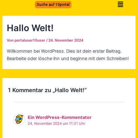
Zum
Suche auf 10portal
Inhalt
springen
Hallo Welt!
Von
portaluser10user
/
24. November 2024
Willkommen bei WordPress. Dies ist dein erster Beitrag.
Bearbeite oder lösche ihn und beginne mit dem Schreiben!
1 Kommentar zu „Hallo Welt!“
Ein WordPress-Kommentator
24. November 2024 um 11:31 Uhr