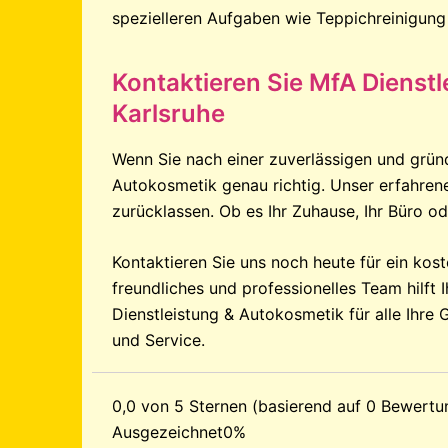
spezielleren Aufgaben wie Teppichreinigung
Kontaktieren Sie MfA Dienst
Karlsruhe
Wenn Sie nach einer zuverlässigen und gründ
Autokosmetik genau richtig. Unser erfahrene
zurücklassen. Ob es Ihr Zuhause, Ihr Büro od
Kontaktieren Sie uns noch heute für ein kos
freundliches und professionelles Team hilf
Dienstleistung & Autokosmetik für alle Ihre
und Service.
0,0 von 5 Sternen (basierend auf 0 Bewertu
Ausgezeichnet
0%