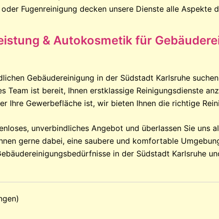
 oder Fugenreinigung decken unsere Dienste alle Aspekte d
leistung & Autokosmetik für Gebäudere
lichen Gebäudereinigung in der Südstadt Karlsruhe suchen,
s Team ist bereit, Ihnen erstklassige Reinigungsdienste anz
er Ihre Gewerbefläche ist, wir bieten Ihnen die richtige Rei
tenloses, unverbindliches Angebot und überlassen Sie uns al
t Ihnen gerne dabei, eine saubere und komfortable Umgebun
 Gebäudereinigungsbedürfnisse in der Südstadt Karlsruhe und
ngen)