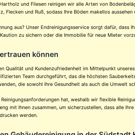
Hartholz und Fliesen reinigen wir alle Arten von Bodenbelä
, Flecken und Ruß, sodass Ihre Böden makellos aussehen u
hnung aus? Unser Endreinigungsservice sorgt dafür, dass I
Kaution zu sichern oder die Immobilie für neue Mieter vorz
 vertrauen können
en Qualität und Kundenzufriedenheit im Mittelpunkt unseres
fizierten Team durchgeführt, das die höchsten Sauberkeitss
wenden, die sowohl Ihre Gesundheit als auch die Umwelt sc
ge Reinigungsanforderungen hat, weshalb wir flexible Rein
eng mit Ihnen zusammen, um sicherzustellen, dass alle Ihr
ndrucken werden.
igen Gebäudereinigung in der Südstadt 