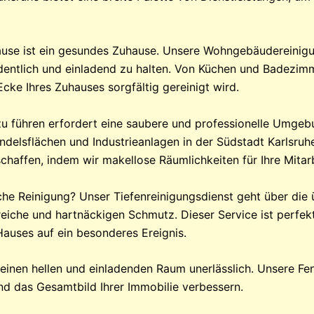
use ist ein gesundes Zuhause. Unsere Wohngebäudereinigun
rdentlich und einladend zu halten. Von Küchen und Badezim
cke Ihres Zuhauses sorgfältig gereinigt wird.
u führen erfordert eine saubere und professionelle Umgeb
ndelsflächen und Industrieanlagen in der Südstadt Karlsruhe
haffen, indem wir makellose Räumlichkeiten für Ihre Mitar
iche Reinigung? Unser Tiefenreinigungsdienst geht über die 
reiche und hartnäckigen Schmutz. Dieser Service ist perfekt
Hauses auf ein besonderes Ereignis.
r einen hellen und einladenden Raum unerlässlich. Unsere Fe
und das Gesamtbild Ihrer Immobilie verbessern.