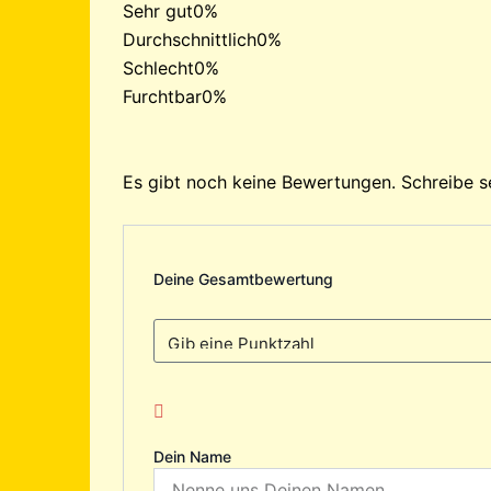
Sehr gut
0%
Durchschnittlich
0%
Schlecht
0%
Furchtbar
0%
Es gibt noch keine Bewertungen. Schreibe s
Deine Gesamtbewertung
Dein Name