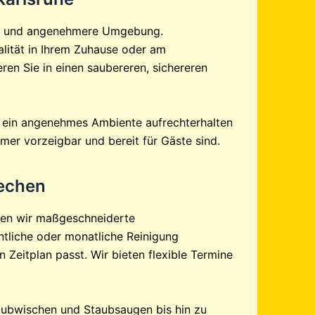
dere und angenehmere Umgebung.
alität in Ihrem Zuhause oder am
ren Sie in einen saubereren, sichereren
er ein angenehmes Ambiente aufrechterhalten
mer vorzeigbar und bereit für Gäste sind.
rechen
eten wir maßgeschneiderte
ntliche oder monatliche Reinigung
n Zeitplan passt. Wir bieten flexible Termine
Staubwischen und Staubsaugen bis hin zu