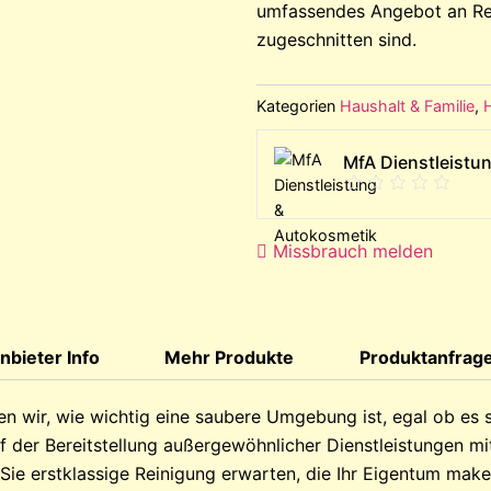
umfassendes Angebot an Rei
zugeschnitten sind.
Kategorien
Haushalt & Familie
,
MfA Dienstleistu
Missbrauch melden
nbieter Info
Mehr Produkte
Produktanfrag
n wir, wie wichtig eine saubere Umgebung ist, egal ob es s
auf der Bereitstellung außergewöhnlicher Dienstleistungen 
 Sie erstklassige Reinigung erwarten, die Ihr Eigentum ma