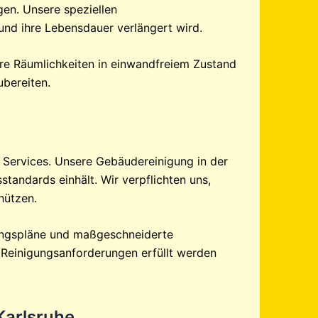
gen. Unsere speziellen
nd ihre Lebensdauer verlängert wird.
hre Räumlichkeiten in einwandfreiem Zustand
ubereiten.
 Services. Unsere Gebäudereinigung in der
tandards einhält. Wir verpflichten uns,
hützen.
igungspläne und maßgeschneiderte
e Reinigungsanforderungen erfüllt werden
Karlsruhe