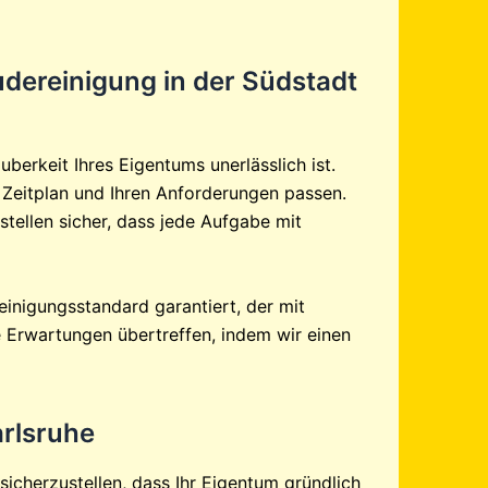
dereinigung in der Südstadt
berkeit Ihres Eigentums unerlässlich ist.
 Zeitplan und Ihren Anforderungen passen.
stellen sicher, dass jede Aufgabe mit
einigungsstandard garantiert, der mit
 Erwartungen übertreffen, indem wir einen
rlsruhe
sicherzustellen, dass Ihr Eigentum gründlich