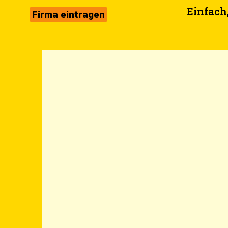
Zum
Einfach,
Firma eintragen
Inhalt
springen