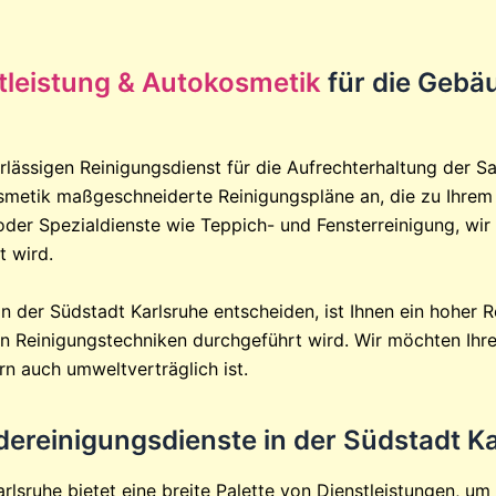
tleistung & Autokosmetik
für die Gebäu
ässigen Reinigungsdienst für die Aufrechterhaltung der Sau
smetik maßgeschneiderte Reinigungspläne an, die zu Ihrem
der Spezialdienste wie Teppich- und Fensterreinigung, wir 
t wird.
n der Südstadt Karlsruhe entscheiden, ist Ihnen ein hoher R
 Reinigungstechniken durchgeführt wird. Wir möchten Ihre
ern auch umweltverträglich ist.
reinigungsdienste in der Südstadt Ka
lsruhe bietet eine breite Palette von Dienstleistungen, um 