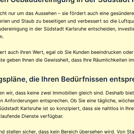
 nicht nur um das Aussehen – sie fördert auch eine gesün
terien und Staub zu beseitigen und verbessert so die Luftqu
dereinigung in der Südstadt Karlsruhe entscheiden, investie
n.
igert auch ihren Wert, egal ob Sie Kunden beeindrucken od
e geben Ihnen die Gewissheit, dass Ihre Räumlichkeiten im
spläne, die Ihren Bedürfnissen entsp
n wir, dass keine zwei Immobilien gleich sind. Deshalb bi
en Anforderungen entsprechen. Ob Sie eine tägliche, wöche
dstadt Karlsruhe ist so konzipiert, dass sie nahtlos in Ihre
tlaufende Dienste verfügbar.
und stellen sicher, dass kein Bereich übersehen wird. Von 