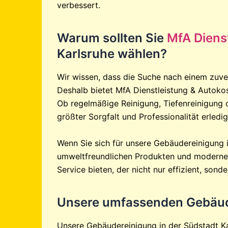
verbessert.
Warum sollten Sie
MfA Diens
Karlsruhe wählen?
Wir wissen, dass die Suche nach einem zuverl
Deshalb bietet MfA Dienstleistung & Autoko
Ob regelmäßige Reinigung, Tiefenreinigung o
größter Sorgfalt und Professionalität erledig
Wenn Sie sich für unsere Gebäudereinigung i
umweltfreundlichen Produkten und modernen
Service bieten, der nicht nur effizient, sond
Unsere umfassenden Gebäude
Unsere Gebäudereinigung in der Südstadt Kar