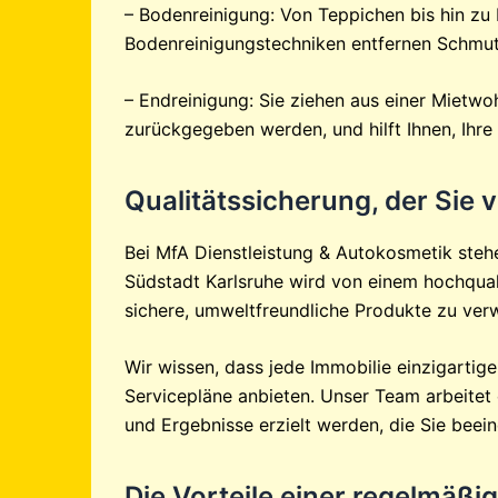
– Bodenreinigung: Von Teppichen bis hin zu 
Bodenreinigungstechniken entfernen Schmutz
– Endreinigung: Sie ziehen aus einer Mietwo
zurückgegeben werden, und hilft Ihnen, Ihre 
Qualitätssicherung, der Sie
Bei MfA Dienstleistung & Autokosmetik steh
Südstadt Karlsruhe wird von einem hochquali
sichere, umweltfreundliche Produkte zu ver
Wir wissen, dass jede Immobilie einzigarti
Servicepläne anbieten. Unser Team arbeitet 
und Ergebnisse erzielt werden, die Sie beei
Die Vorteile einer regelmäß