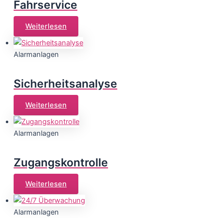
Fahrservice
Weiterlesen
Alarmanlagen
Sicherheitsanalyse
Weiterlesen
Alarmanlagen
Zugangskontrolle
Weiterlesen
Alarmanlagen