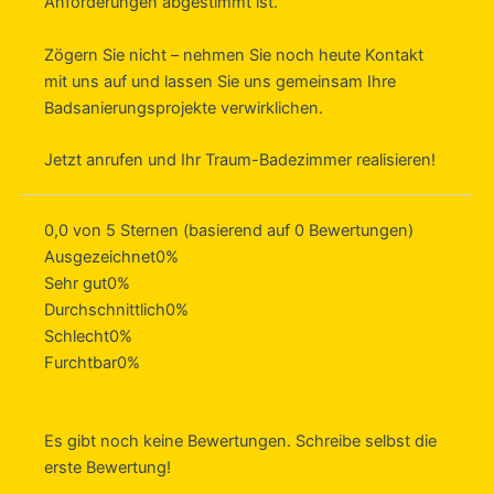
Anforderungen abgestimmt ist.
Zögern Sie nicht – nehmen Sie noch heute Kontakt
mit uns auf und lassen Sie uns gemeinsam Ihre
Badsanierungsprojekte verwirklichen.
Jetzt anrufen und Ihr Traum-Badezimmer realisieren!
0,0 von 5 Sternen (basierend auf 0 Bewertungen)
Ausgezeichnet
0%
Sehr gut
0%
Durchschnittlich
0%
Schlecht
0%
Furchtbar
0%
Es gibt noch keine Bewertungen. Schreibe selbst die
erste Bewertung!