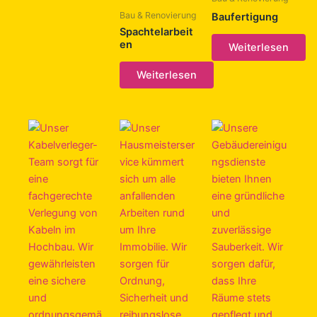
Bau & Renovierung
Baufertigung
Spachtelarbeit
en
Weiterlesen
Weiterlesen